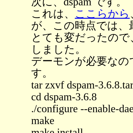
次に、dspam です。
これは、
ここらから
が、この時点では、最新版
とても変だったので、dspa
しました。
デーモンが必要なので --
す。
tar zxvf dspam-3.6.8.ta
cd dspam-3.6.8
./configure --enable-d
make
make install