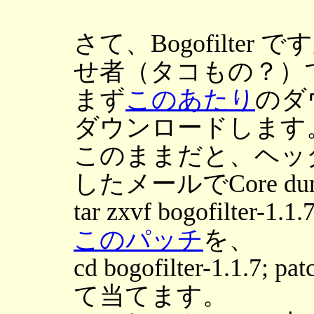
さて、Bogofilte
せ者（タコもの？）
まず
このあたり
のダ
ダウンロードします
このままだと、ヘッ
したメールでCore d
tar zxvf bogofilte
このパッチ
を、
cd bogofilter-1.1.7; p
て当てます。