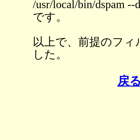
/usr/local/bin/dspam 
です。
以上で、前提のフィ
した。
戻